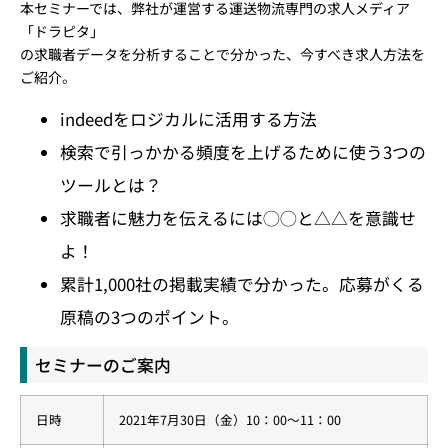
本セミナーでは、弊社が運営する運送物流専門の求人メディア
「ドラピタ」
の求職者データを分析することで分かった、今すべき求人方法を
ご紹介。
indeedをロジカルに活用する方法
検索で引っかかる頻度を上げるために使う3つの
ツールとは？
求職者に魅力を伝えるには◯◯と△△を意識せ
よ！
累計1,000社の掲載実績で分かった。応募がくる
原稿の3つのポイント。
セミナーのご案内
日時
2021年7月30日（金）10：00〜11：00