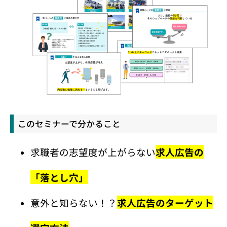
このセミナーで分かること
求職者の志望度が上がらない
求人広告の
「落とし穴」
意外と知らない！？
求人広告のターゲット