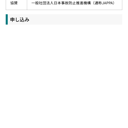
協賛
一般社団法人日本事故防止推進機構（通称JAPPA）
申し込み