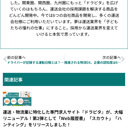
した。関東圏、関西圏、九州圏にもっと「ドラピタ」を広げ
ていくのはもちろん、運送会社の採用課題を解決する商品を
どんどん開発中。今では6つの自社商品を開発し、多くの運送
会社様にご利用いただいています。夢は運送業界を「子ども
たちの憧れの仕事」にすること。採用から運送業界を変えて
いけると本気で思っています。
前の記事へ
次の記事へ
ドライバーが記録する運転日報とは？｜法律上の義務や書き方について解説
推進される物流DX。企業の認知度は6割弱…！？運送業界のDXに関する意識調査結果
関連記事
運送・物流業に特化した専門求人サイト『ドラピタ』が、大幅
リニューアル！第2弾として「Web履歴書」「スカウト」「ハ
ンティング」をリリースしました！