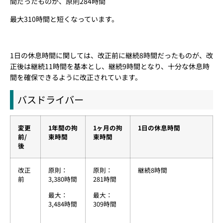
間だったものが、原則284時間
最大310時間と短くなっています。
1日の休息時間に関しては、改正前に継続8時間だったものが、改
正後は継続11時間を基本とし、継続9時間となり、十分な休息時
間を確保できるように改正されています。
バスドライバー
変更
1年間の拘
1ヶ月の拘
1日の休息時間
前/
束時間
束時間
後
改正
原則：
原則：
継続8時間
前
3,380時間
281時間
最大：
最大：
3,484時間
309時間