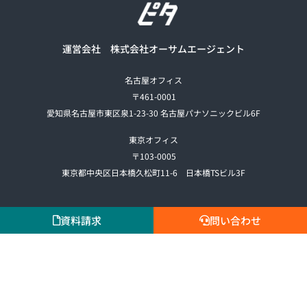
運営会社 株式会社オーサムエージェント
名古屋オフィス
〒461-0001
愛知県名古屋市東区泉1-23-30 名古屋パナソニックビル6F
東京オフィス
〒103-0005
東京都中央区日本橋久松町11-6 日本橋TSビル3F
資料請求
問い合わせ
会社概要
プライバシーポリシー