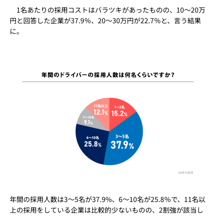
1名あたりの採用コストはバラツキがあったものの、10～20万
円と回答した企業が37.9％、20～30万円が22.7％と、言う結果
に。
年間の採用人数は3～5名が37.9%、6～10名が25.8％で、11名以
上の採用をしている企業は比較的少ないものの、2割強が該当し