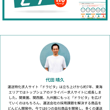
代田 晴久
運送特化求人サイト「ドラピタ」は立ち上げから約7年、東海
エリアではトップシェアのドライバー求人サイトに成長しま
した。関東圏、関西圏、九州圏にもっと「ドラピタ」を広げ
ていくのはもちろん、運送会社の採用課題を解決する商品を
どんどん開発中。今では6つの自社商品を開発し、多くの運送