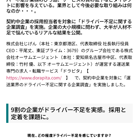
トに影響を与えている。業界として今後必要な取り組みは何
なのか・・・。
契約中企業の採用担当者を対象に「ドライバー不足に関する
企業調査」を実施。企業の大小規模に問わず、大半が人材不
足で悩んでいるリアルな結果を公開。
株式会社じげん（本社：東京都港区、代表取締役 社長執行役員
CEO：平尾丈、東証プライム：3679）のグループ会社である株式
会社オーサムエージェント（本社：愛知県名古屋市中区、代表取
締役：竹村 優、以下 オーサムエージェント）が運営する運送業
専門の求人・転職サービス「ドラピタ」【
https://www.dorapita.com/
】 で、契約中企業を対象に「運
送業界のドライバー不足に関する企業調査」を実施しました。
9割の企業がドライバー不足を実感。採用と
定着を課題に。