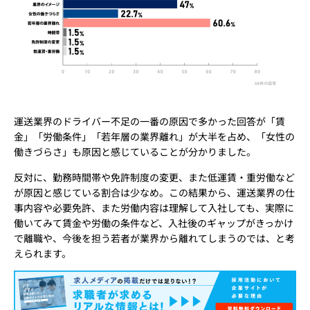
運送業界のドライバー不足の一番の原因で多かった回答が「賃
金」「労働条件」「若年層の業界離れ」が大半を占め、「女性の
働きづらさ」も原因と感じていることが分かりました。
反対に、勤務時間帯や免許制度の変更、また低運賃・重労働など
が原因と感じている割合は少なめ。この結果から、運送業界の仕
事内容や必要免許、また労働内容は理解して入社しても、実際に
働いてみて賃金や労働の条件など、入社後のギャップがきっかけ
で離職や、今後を担う若者が業界から離れてしまうのでは、と考
えられます。