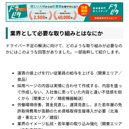
業界として必要な取り組みとはなにか
ドライバー不足の解決に向けて、どのような取り組みが必要なの
かにはこのような回答がありました。一部抜粋して紹介します。
運賃の値上げを行い従業員の給与を上げる（関東エリア／
食品）
採用ページの内容は実情に合わせて作成する、内容を盛っ
て作成しない、入社後に思っていた内容と違い不信感を抱
くから（関東エリア／精密機器輸送）
労働環境改善、賃金見直し、運賃見直し、また若年層の免
許取得費用が高額のため資格取得支援導入が必要（北海
道・東北エリア／建設）
業界のイメージ払拭・若年層の取り込み強化（関東エリア