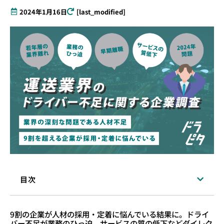
2024年1月16日
[last_modified]
目次
9割の企業が人材の採用・定着に悩んでいる結果に。ドライ
バー不足が業務のひっ迫、サービスの質の低下などダイレク